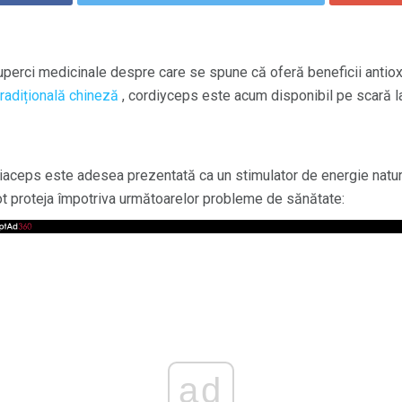
uperci medicinale despre care se spune că oferă beneficii antio
radițională chineză
, cordiyceps este acum disponibil pe scară l
diaceps este adesea prezentată ca un stimulator de energie natura
t proteja împotriva următoarelor probleme de sănătate:
ad