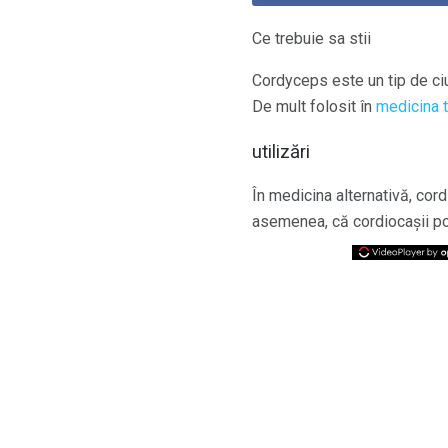
Ce trebuie sa stii
Cordyceps este un tip de ci
De mult folosit în
medicina t
utilizări
În medicina alternativă, cor
asemenea, că cordiocașii po