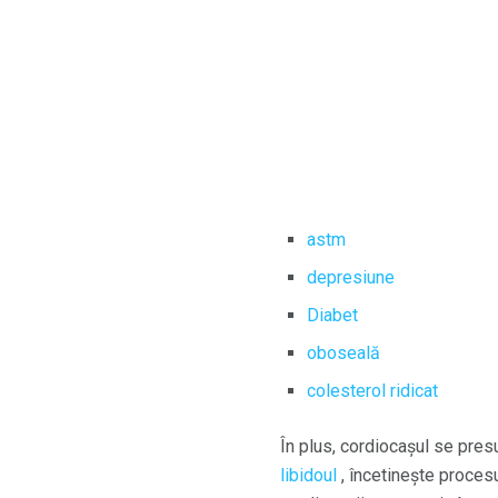
astm
depresiune
Diabet
oboseală
colesterol ridicat
În plus, cordiocașul se pre
libidoul
, încetinește proces