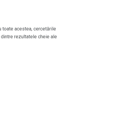
u toate acestea, cercetările
dintre rezultatele cheie ale