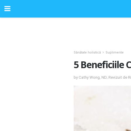
Sănătate holistică
Suplimente
5 Beneficiile
by Cathy Wong, ND; Revizuit de R