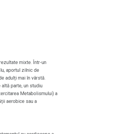
ezultate mixte. Într-un
, aportul zilnic de
 adulți mai în vârstă.
altă parte, un studiu
 Exercitarea Metabolismului) a
ții aerobice sau a