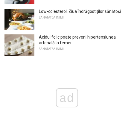
Low-colesterol, Ziua Îndrăgostiților sănătoși
SANATATEA INIMII
Acidul folic poate preveni hipertensiunea
arterială la femei
SANATATEA INIMII
ad