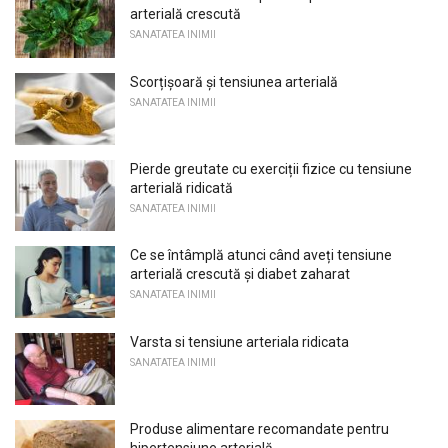
arterială crescută
SANATATEA INIMII
Scorțișoară și tensiunea arterială
SANATATEA INIMII
Pierde greutate cu exerciții fizice cu tensiune
arterială ridicată
SANATATEA INIMII
Ce se întâmplă atunci când aveți tensiune
arterială crescută și diabet zaharat
SANATATEA INIMII
Varsta si tensiune arteriala ridicata
SANATATEA INIMII
Produse alimentare recomandate pentru
hipertensiune arterială