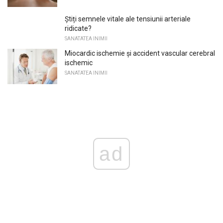
Știți semnele vitale ale tensiunii arteriale
ridicate?
SANATATEA INIMII
Miocardic ischemie și accident vascular cerebral
ischemic
SANATATEA INIMII
ad