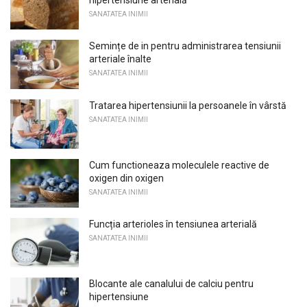
SANATATEA INIMII
Semințe de in pentru administrarea tensiunii
arteriale înalte
SANATATEA INIMII
Tratarea hipertensiunii la persoanele în vârstă
SANATATEA INIMII
Cum functioneaza moleculele reactive de
oxigen din oxigen
SANATATEA INIMII
Funcția arterioles în tensiunea arterială
SANATATEA INIMII
Blocante ale canalului de calciu pentru
hipertensiune