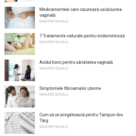
Medicamentele care cauzează uscăciunea
vaginală
SĂNĂTATE SEXUALĂ
7 Tratamente naturale pentru endometrioză
SĂNĂTATE SEXUALĂ
Acidul boric pentru sănătatea vaginală
SĂNĂTATE SEXUALĂ
Simptomele fibroamelor uterine
SĂNĂTATE SEXUALĂ
Cum să se pregătească pentru Tampon dvs.
Târg
SĂNĂTATE SEXUALĂ