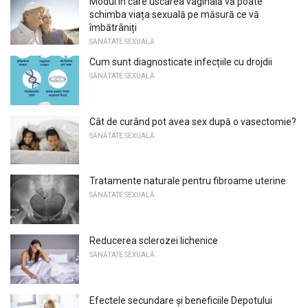
Modul în care uscarea vaginală vă poate
schimba viața sexuală pe măsură ce vă
îmbătrâniți
SĂNĂTATE SEXUALĂ
Cum sunt diagnosticate infecțiile cu drojdii
SĂNĂTATE SEXUALĂ
Cât de curând pot avea sex după o vasectomie?
SĂNĂTATE SEXUALĂ
Tratamente naturale pentru fibroame uterine
SĂNĂTATE SEXUALĂ
Reducerea sclerozei lichenice
SĂNĂTATE SEXUALĂ
Efectele secundare și beneficiile Depotului