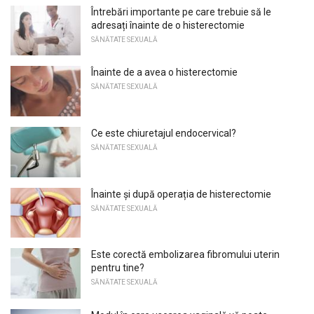
Întrebări importante pe care trebuie să le
adresați înainte de o histerectomie
SĂNĂTATE SEXUALĂ
Înainte de a avea o histerectomie
SĂNĂTATE SEXUALĂ
Ce este chiuretajul endocervical?
SĂNĂTATE SEXUALĂ
Înainte și după operația de histerectomie
SĂNĂTATE SEXUALĂ
Este corectă embolizarea fibromului uterin
pentru tine?
SĂNĂTATE SEXUALĂ