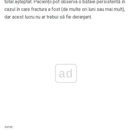
total așteptat. Pacienții pot observa o bătaie persistentă în
cazul în care fractura a fost (de multe ori luni sau mai mult),
dar acest lucru nu ar trebui să fie deranjant.
ad
surse: