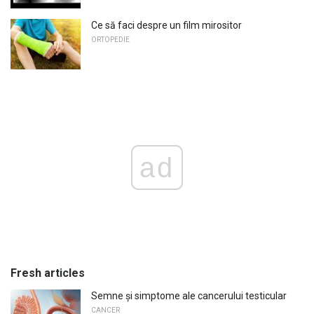
Ce să faci despre un film mirositor
ORTOPEDIE
ad
Fresh articles
Semne și simptome ale cancerului testicular
CANCER