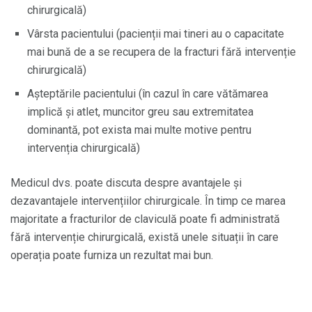
chirurgicală)
Vârsta pacientului (pacienții mai tineri au o capacitate
mai bună de a se recupera de la fracturi fără intervenție
chirurgicală)
Așteptările pacientului (în cazul în care vătămarea
implică și atlet, muncitor greu sau extremitatea
dominantă, pot exista mai multe motive pentru
intervenția chirurgicală)
Medicul dvs. poate discuta despre avantajele și
dezavantajele intervențiilor chirurgicale. În timp ce marea
majoritate a fracturilor de claviculă poate fi administrată
fără intervenție chirurgicală, există unele situații în care
operația poate furniza un rezultat mai bun.