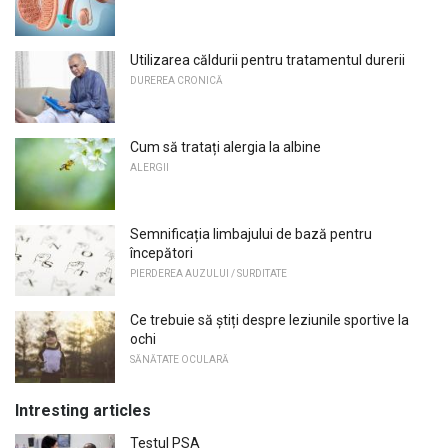
Utilizarea căldurii pentru tratamentul durerii
DUREREA CRONICĂ
Cum să tratați alergia la albine
ALERGII
Semnificația limbajului de bază pentru
începători
PIERDEREA AUZULUI / SURDITATE
Ce trebuie să știți despre leziunile sportive la
ochi
SĂNĂTATE OCULARĂ
Intresting articles
Testul PSA