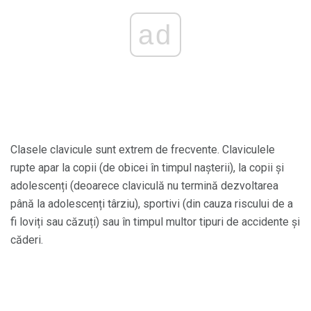
ad
Clasele clavicule sunt extrem de frecvente. Claviculele
rupte apar la copii (de obicei în timpul nașterii), la copii și
adolescenți (deoarece claviculă nu termină dezvoltarea
până la adolescenți târziu), sportivi (din cauza riscului de a
fi loviți sau căzuți) sau în timpul multor tipuri de accidente și
căderi.