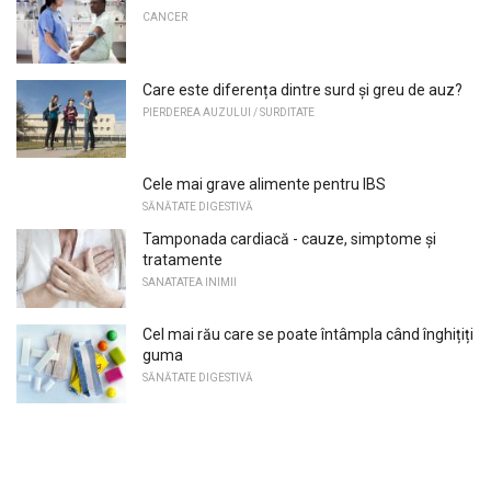
CANCER
Care este diferența dintre surd și greu de auz?
PIERDEREA AUZULUI / SURDITATE
Cele mai grave alimente pentru IBS
SĂNĂTATE DIGESTIVĂ
Tamponada cardiacă - cauze, simptome și
tratamente
SANATATEA INIMII
Cel mai rău care se poate întâmpla când înghițiți
guma
SĂNĂTATE DIGESTIVĂ