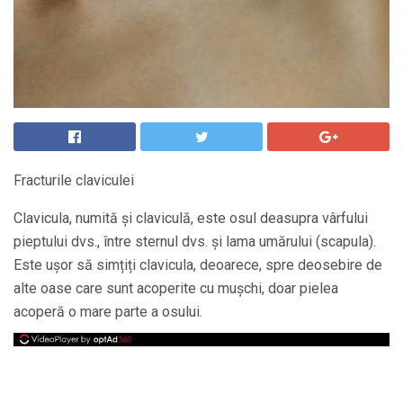
Fracturile claviculei
Clavicula, numită și claviculă, este osul deasupra vârfului
pieptului dvs., între sternul dvs. și lama umărului (scapula).
Este ușor să simțiți clavicula, deoarece, spre deosebire de
alte oase care sunt acoperite cu mușchi, doar pielea
acoperă o mare parte a osului.