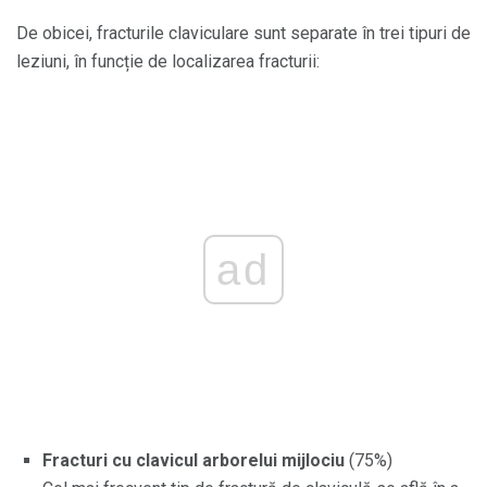
De obicei, fracturile claviculare sunt separate în trei tipuri de
leziuni, în funcție de localizarea fracturii:
ad
Fracturi cu clavicul arborelui mijlociu
(75%)