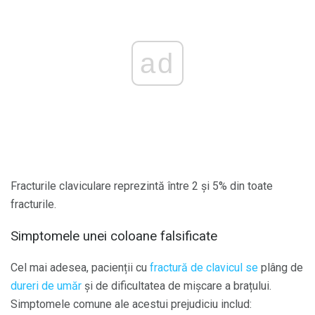
ad
Fracturile claviculare reprezintă între 2 și 5% din toate
fracturile.
Simptomele unei coloane falsificate
Cel mai adesea, pacienții cu
fractură de clavicul se
plâng de
dureri de umăr
și de dificultatea de mișcare a brațului.
Simptomele comune ale acestui prejudiciu includ: