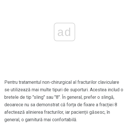
ad
Pentru tratamentul non-chirurgical al fracturilor claviculare
se utilizează mai multe tipuri de suporturi. Acestea includ o
bretele de tip "sling" sau "8". În general, prefer o slingă,
deoarece nu sa demonstrat că forța de fixare a fracției 8
afectează alinierea fracturilor, iar pacienții găsesc, în
general, o garnitură mai confortabilă.