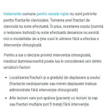
tratamente
comune
pentru oasele rupte
nu sunt potrivite
pentru fracturile claviculare. Turnarea unei fracturi de
claviculă nu este efectuată. În plus, resetarea osului (numită
o reducere închisă) nu este efectuată deoarece nu există
nici o modalitate de a ține osul în aliniere fără a efectua o
intervenție chirurgicală.
Pentru a lua o decizie privind intervenția chirurgicală,
medicul dumneavoastră poate lua în considerare unii dintre
următorii factori:
Localizarea fracturii și a gradului de deplasare a osului
(fracturile nedispersate sau minim deplasate trebuie
administrate fără intervenție chirurgicală)
Alte leziuni care pot apărea (pacienți cu leziuni la cap
sau fracturi multiple pot fi tratați fără intervenție