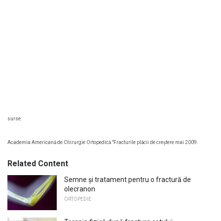
surse:
Academia Americană de Chirurgie Ortopedică "Fracturile plăcii de creștere mai 2009.
Related Content
Semne și tratament pentru o fractură de
olecranon
ORTOPEDIE