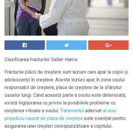
Clasificarea fracturilor Salter-Harris
Fracturile plăcii de creștere sunt leziuni care apar la copiii și
adolescenții în creștere. Aceste leziuni apar în zona osului
responsabil de creștere, placa de creștere de la sfârșitul
oaselor lungi. Când această parte a osului este deteriorată,
există îngrijorarea cu privire la posibilele probleme cu
creșterea viitoare a osului.
Tratamentul
adecvat
al unui
prejudiciu cauzat de placa de creștere
este esențial pentru
asigurarea unei creșteri corespunzătoare a copilului.