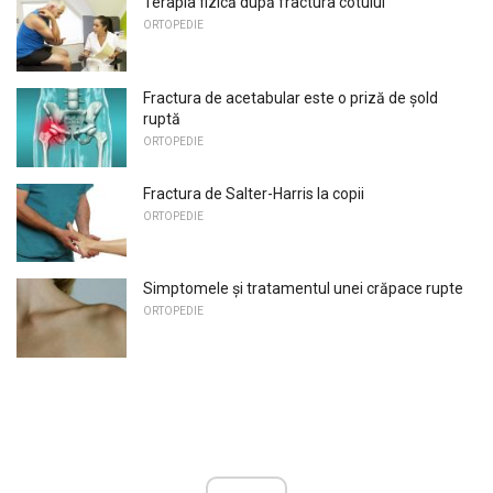
Terapia fizică după fractura cotului
ORTOPEDIE
Fractura de acetabular este o priză de șold
ruptă
ORTOPEDIE
Fractura de Salter-Harris la copii
ORTOPEDIE
Simptomele și tratamentul unei crăpace rupte
ORTOPEDIE