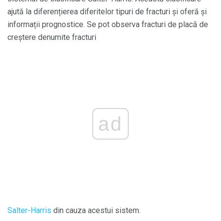
ajută la diferențierea diferitelor tipuri de fracturi și oferă și
informații prognostice. Se pot observa fracturi de placă de
creștere denumite fracturi
ad
Salter-Harris
din cauza acestui sistem.