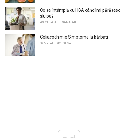
Ce se întâmplă cu HSA când îmi părăsesc
slujba?
ASIGURARE DE SANATATE
Celiacochimie Simptome la bărbați
SĂNĂTATE DIGESTIVĂ