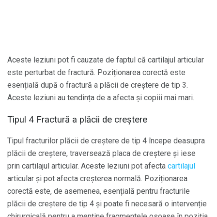
Aceste leziuni pot fi cauzate de faptul că cartilajul articular
este perturbat de fractură. Poziționarea corectă este
esențială după o fractură a plăcii de creștere de tip 3.
Aceste leziuni au tendința de a afecta și copiii mai mari.
Tipul 4 Fractură a plăcii de creștere
Tipul fracturilor plăcii de creștere de tip 4 începe deasupra
plăcii de creștere, traversează placa de creștere și iese
prin cartilajul articular. Aceste leziuni pot afecta
cartilajul
articular și pot afecta creșterea normală. Poziționarea
corectă este, de asemenea, esențială pentru fracturile
plăcii de creștere de tip 4 și poate fi necesară o intervenție
chirurgicală pentru a menține fragmentele osoase în poziția