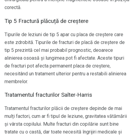
corectă.
Tip 5 Fractură plăcuță de creștere
Tipurile de leziuni de tip 5 apar cu placa de creștere care
este zdrobită. Tipurile de fracturi de placă de creștere de
tip 5 prezintă cel mai probabil prognostic, deoarece
alinierea osoasă și lungimea pot fi afectate. Aceste tipuri
de fracturi pot afecta permanent placa de creștere,
necesitând un tratament ulterior pentru a restabili alinierea
membrelor.
Tratamentul fracturilor Salter-Harris
Tratamentul fracturilor plăcii de creștere depinde de mai
mulți factori, cum ar fi tipul de leziune, gravitatea vătămării
și vârsta copilului. Multe fracturi din copilărie sunt bine
tratate cu o castă, dar toate necesită îngrijiri medicale și