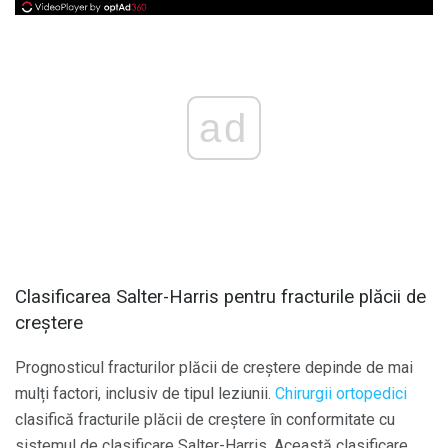
ad
Clasificarea Salter-Harris pentru fracturile plăcii de
creștere
Prognosticul fracturilor plăcii de creștere depinde de mai
mulți factori, inclusiv de tipul leziunii.
Chirurgii ortopedici
clasifică fracturile plăcii de creștere în conformitate cu
sistemul de clasificare Salter-Harris. Această clasificare