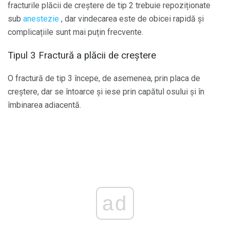
fracturile plăcii de creștere de tip 2 trebuie repoziționate
sub
anestezie
, dar vindecarea este de obicei rapidă și
complicațiile sunt mai puțin frecvente.
Tipul 3 Fractură a plăcii de creștere
O fractură de tip 3 începe, de asemenea, prin placa de
creștere, dar se întoarce și iese prin capătul osului și în
îmbinarea adiacentă.
ad