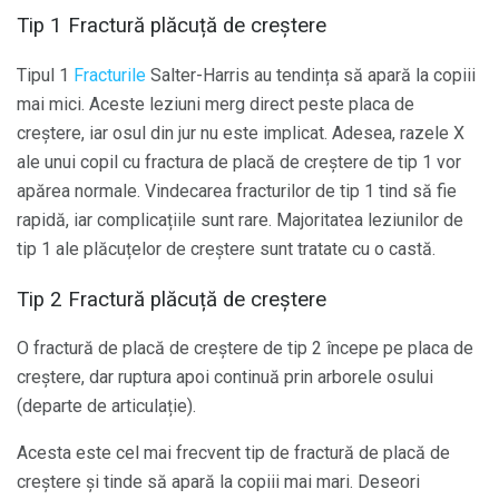
Tip 1 Fractură plăcuță de creștere
Tipul 1
Fracturile
Salter-Harris au tendința să apară la copiii
mai mici. Aceste leziuni merg direct peste placa de
creștere, iar osul din jur nu este implicat. Adesea, razele X
ale unui copil cu fractura de placă de creștere de tip 1 vor
apărea normale. Vindecarea fracturilor de tip 1 tind să fie
rapidă, iar complicațiile sunt rare. Majoritatea leziunilor de
tip 1 ale plăcuțelor de creștere sunt tratate cu o castă.
Tip 2 Fractură plăcuță de creștere
O fractură de placă de creștere de tip 2 începe pe placa de
creștere, dar ruptura apoi continuă prin arborele osului
(departe de articulație).
Acesta este cel mai frecvent tip de fractură de placă de
creștere și tinde să apară la copiii mai mari. Deseori