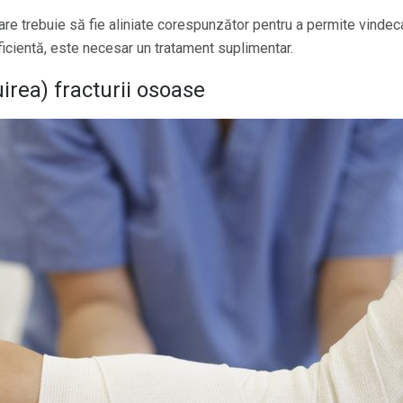
izare trebuie să fie aliniate corespunzător pentru a permite vinde
uficientă, este necesar un tratament suplimentar.
irea) fracturii osoase