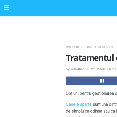
Ortopedie
Fracturi și oase rupte
Tratamentul 
by Jonathan Cluett, medic, un med
Opțiuni pentru gestionarea o
Oasele sparte
sunt una dintr
de simplu ca odihna sau ca in