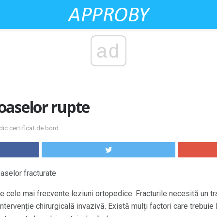
ad
oaselor rupte
ic certificat de bord
aselor fracturate
e cele mai frecvente leziuni ortopedice. Fracturile necesită un tr
tervenție chirurgicală invazivă. Există mulți factori care trebuie 