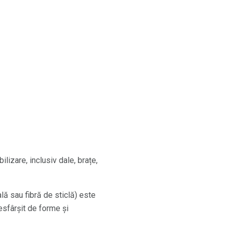
ilizare, inclusiv dale, brațe,
lă sau fibră de sticlă) este
nesfârșit de forme și