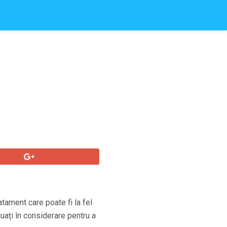
atament care poate fi la fel
luați în considerare pentru a