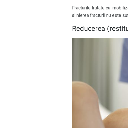
Fracturile tratate cu imobil
alinierea fracturii nu este s
Reducerea (restitu