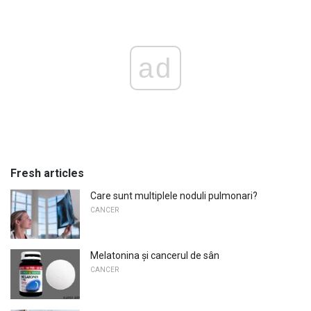
ad
Fresh articles
Care sunt multiplele noduli pulmonari?
CANCER
Melatonina și cancerul de sân
CANCER