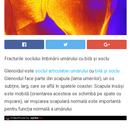
Fracturile soclului îmbinării umărului cu bilă și soclu
Glenoidul este
soclul articulației umărului
cu
bilă și soclu
.
Glenoidul face parte din scapula (lama umerilor), un os
subțire, larg, care se află în spatele coastei. Scapula însăși
este mobilă (orientarea acesteia se schimbă pe spate cu
mișcare), iar mișcarea scapulară normală este importantă
pentru funcția normală a umărului.