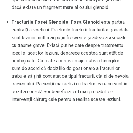
dacă există un fragment mare al osului glenoid.
Fracturile Fosei Glenoide: Fosa Glenoid
este partea
centrală a soclului. Fracturile fracturii fracturilor gonadale
sunt leziuni mult mai puțin frecvente și adesea asociate
cu traume grave. Există puține date despre tratamentul
ideal al acestor leziuni, deoarece acestea sunt atât de
neobișnuite. Cu toate acestea, majoritatea chirurgilor
sunt de acord că deciziile de gestionare a fracturilor
trebuie să țină cont atât de tipul fracturii, cât și de nevoia
pacientului. Pacienții mai activi cu fracturi care nu sunt în
poziția corectă vor beneficia, cel mai probabil, de
intervenții chirurgicale pentru a realina aceste leziuni.