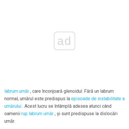
ad
labrum umăr
, care înconjoară glenoidul. Fără un labrum
normal, umărul este predispus la
episoade de instabilitate a
umărului
. Acest lucru se întâmplă adesea atunci când
oamenii
rup labrum umăr
, și sunt predispuse la dislocări
umăr.