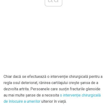
Chiar dacă se efectuează o intervenție chirurgicală pentru a
regla osul deteriorat, rănirea cartilajului crește șansa de a
dezvolta artrita. Persoanele care susțin fracturile glenoide
au mai multe șanse de a necesita
o intervenție chirurgicală
de înlocuire a umerilor
ulterior în viață.