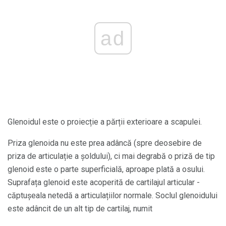
ad
Glenoidul este o proiecție a părții exterioare a scapulei.
Priza glenoida nu este prea adâncă (spre deosebire de
priza de articulație a șoldului), ci mai degrabă o priză de tip
glenoid este o parte superficială, aproape plată a osului.
Suprafața glenoid este acoperită de cartilajul articular -
căptușeala netedă a articulațiilor normale. Soclul glenoidului
este adâncit de un alt tip de cartilaj, numit