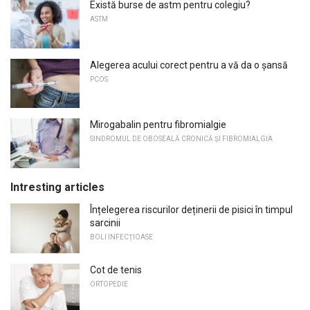
Există burse de astm pentru colegiu?
ASTM
Alegerea acului corect pentru a vă da o șansă
PCOS
Mirogabalin pentru fibromialgie
SINDROMUL DE OBOSEALĂ CRONICĂ ȘI FIBROMIALGIA
Intresting articles
Înțelegerea riscurilor deținerii de pisici în timpul
sarcinii
BOLI INFECȚIOASE
Cot de tenis
ORTOPEDIE