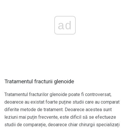
ad
Tratamentul fracturii glenoide
Tratamentul fracturilor glenoide poate fi controversat,
deoarece au existat foarte puține studii care au comparat
diferite metode de tratament. Deoarece acestea sunt
leziuni mai puțin frecvente, este dificil să se efectueze
studii de comparație, deoarece chiar chirurgii specializați