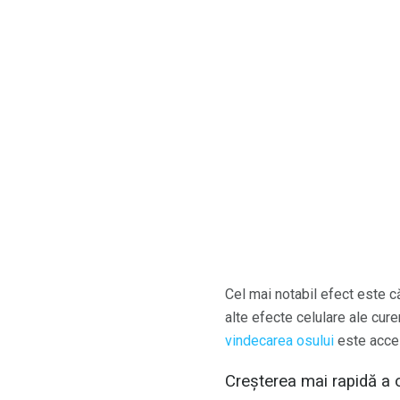
Cel mai notabil efect este 
alte efecte celulare ale cure
vindecarea osului
este accele
Creșterea mai rapidă a 