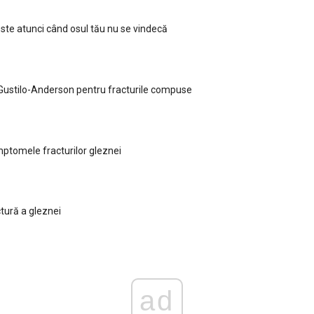
ste atunci când osul tău nu se vindecă
 Gustilo-Anderson pentru fracturile compuse
imptomele fracturilor gleznei
tură a gleznei
ad