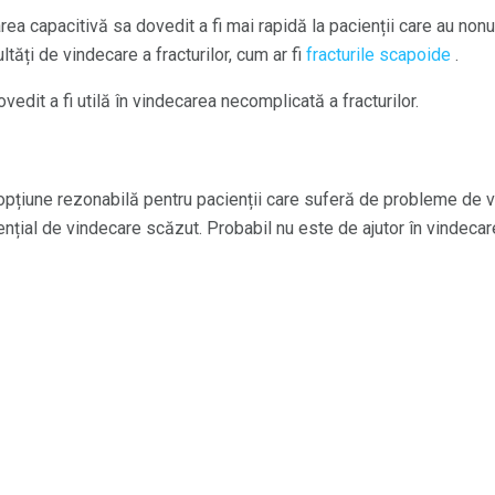
ea capacitivă sa dovedit a fi mai rapidă la pacienții care au non
ultăți de vindecare a fracturilor, cum ar fi
fracturile scapoide
.
vedit a fi utilă în vindecarea necomplicată a fracturilor.
 opțiune rezonabilă pentru pacienții care suferă de probleme de 
ențial de vindecare scăzut. Probabil nu este de ajutor în vindecare