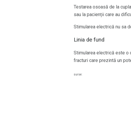
Testarea osoasă de la cuplar
sau la pacienții care au dific
Stimularea electrică nu sa do
Linia de fund
Stimularea electrică este o
fracturi care prezintă un pot
surse: