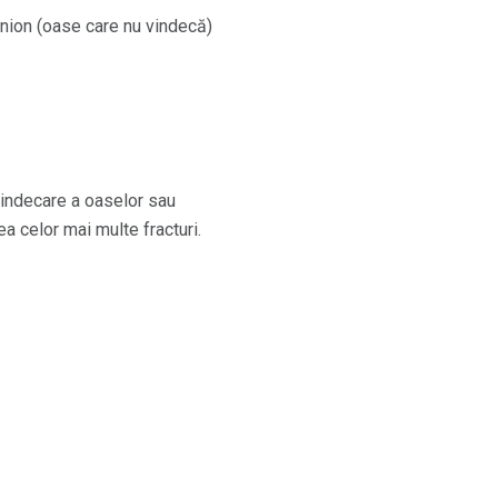
union (oase care nu vindecă)
vindecare a oaselor sau
a celor mai multe fracturi.