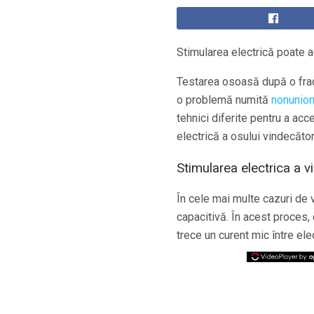
Stimularea electrică poate a
Testarea osoasă după o frac
o problemă numită
nonunio
tehnici diferite pentru a ac
electrică a osului vindecător
Stimularea electrica a v
În cele mai multe cazuri de 
capacitivă. În acest proces, 
trece un curent mic între ele