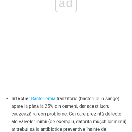
ad
Infecție:
Bacteriemia
tranzitorie (bacteriile în sânge)
apare la până la 25% din oameni, dar acest lucru
cauzează rareori probleme. Cei care prezintă defecte
ale valvelor inimii (de exemplu, datorită mușchilor inimii)
ar trebui să ia antibiotice preventive înainte de