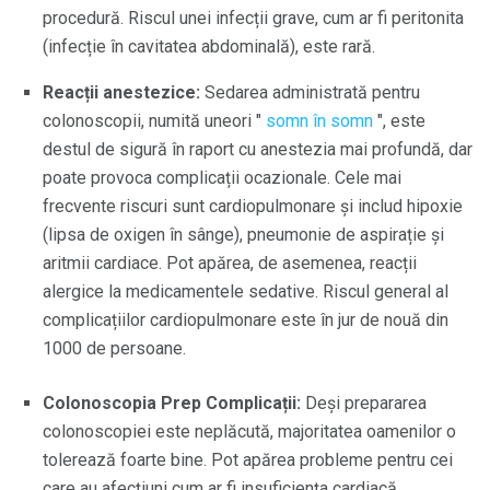
procedură. Riscul unei infecții grave, cum ar fi peritonita
(infecție în cavitatea abdominală), este rară.
Reacții anestezice:
Sedarea administrată pentru
colonoscopii, numită uneori "
somn în somn
", este
destul de sigură în raport cu anestezia mai profundă, dar
poate provoca complicații ocazionale. Cele mai
frecvente riscuri sunt cardiopulmonare și includ hipoxie
(lipsa de oxigen în sânge), pneumonie de aspirație și
aritmii cardiace. Pot apărea, de asemenea, reacții
alergice la medicamentele sedative. Riscul general al
complicațiilor cardiopulmonare este în jur de nouă din
1000 de persoane.
Colonoscopia Prep Complicații:
Deși prepararea
colonoscopiei este neplăcută, majoritatea oamenilor o
tolerează foarte bine. Pot apărea probleme pentru cei
care au afecțiuni cum ar fi insuficiența cardiacă