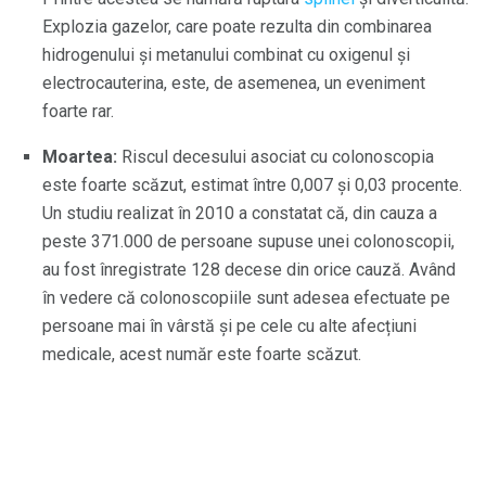
Explozia gazelor, care poate rezulta din combinarea
hidrogenului și metanului combinat cu oxigenul și
electrocauterina, este, de asemenea, un eveniment
foarte rar.
Moartea:
Riscul decesului asociat cu colonoscopia
este foarte scăzut, estimat între 0,007 și 0,03 procente.
Un studiu realizat în 2010 a constatat că, din cauza a
peste 371.000 de persoane supuse unei colonoscopii,
au fost înregistrate 128 decese din orice cauză. Având
în vedere că colonoscopiile sunt adesea efectuate pe
persoane mai în vârstă și pe cele cu alte afecțiuni
medicale, acest număr este foarte scăzut.