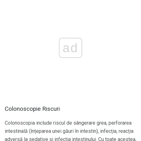
ad
Colonoscopie Riscuri
Colonoscopia include riscul de sângerare grea, perforarea
intestinală (înțeparea unei găuri în intestin), infecția, reacția
adversă la sedative și infecția intestinului. Cu toate acestea,