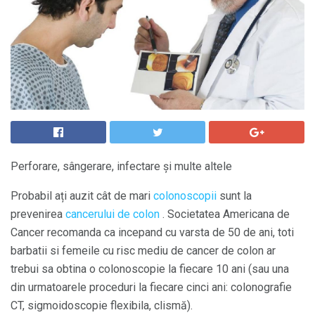
Perforare, sângerare, infectare și multe altele
Probabil ați auzit cât de mari
colonoscopii
sunt la
prevenirea
cancerului de colon
. Societatea Americana de
Cancer recomanda ca incepand cu varsta de 50 de ani, toti
barbatii si femeile cu risc mediu de cancer de colon ar
trebui sa obtina o colonoscopie la fiecare 10 ani (sau una
din urmatoarele proceduri la fiecare cinci ani: colonografie
CT, sigmoidoscopie flexibila, clismă).