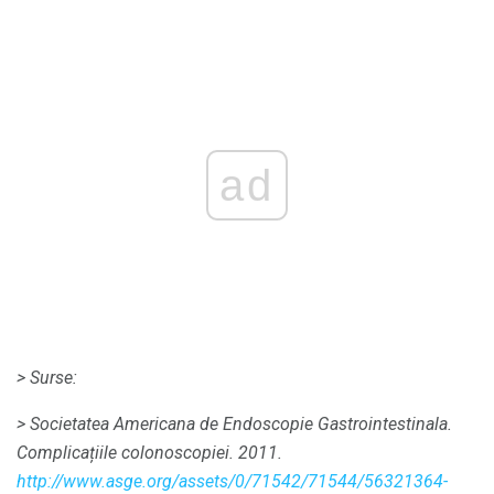
ad
> Surse:
> Societatea Americana de Endoscopie Gastrointestinala.
Complicațiile colonoscopiei.
2011.
http://www.asge.org/assets/0/71542/71544/56321364-