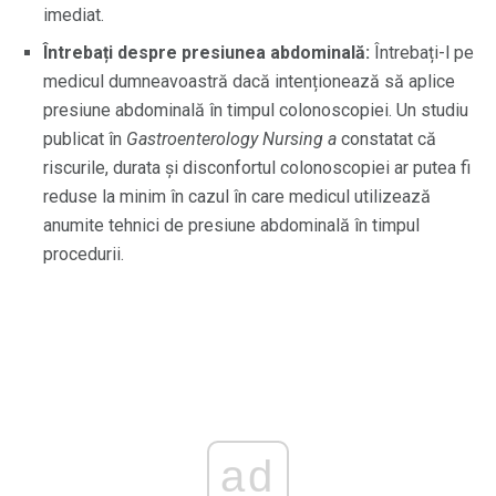
imediat.
Întrebați despre presiunea abdominală:
Întrebați-l pe
medicul dumneavoastră dacă intenționează să aplice
presiune abdominală în timpul colonoscopiei. Un studiu
publicat în
Gastroenterology Nursing a
constatat că
riscurile, durata și disconfortul colonoscopiei ar putea fi
reduse la minim în cazul în care medicul utilizează
anumite tehnici de presiune abdominală în timpul
procedurii.
ad