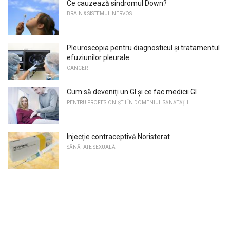
Ce cauzează sindromul Down?
BRAIN & SISTEMUL NERVOS
Pleuroscopia pentru diagnosticul și tratamentul
efuziunilor pleurale
CANCER
Cum să deveniți un GI și ce fac medicii GI
PENTRU PROFESIONIȘTII ÎN DOMENIUL SĂNĂTĂȚII
Injecție contraceptivă Noristerat
SĂNĂTATE SEXUALĂ