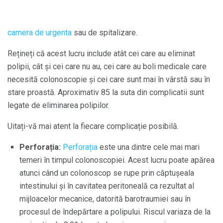
camera de urgenta
sau de spitalizare.
Rețineți că acest lucru include atât cei care au eliminat
polipii, cât și cei care nu au, cei care au boli medicale care
necesită colonoscopie și cei care sunt mai în vârstă sau în
stare proastă. Aproximativ 85 la suta din complicatii sunt
legate de eliminarea polipilor.
Uitați-vă mai atent la fiecare complicație posibilă.
Perforația:
Perforația
este una dintre cele mai mari
temeri în timpul colonoscopiei. Acest lucru poate apărea
atunci când un colonoscop se rupe prin căptușeala
intestinului și în cavitatea peritoneală ca rezultat al
mijloacelor mecanice, datorită barotraumiei sau în
procesul de îndepărtare a polipului. Riscul variaza de la