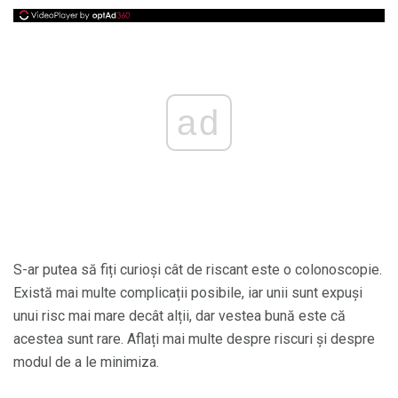
ad
S-ar putea să fiți curioși cât de riscant este o colonoscopie.
Există mai multe complicații posibile, iar unii sunt expuși
unui risc mai mare decât alții, dar vestea bună este că
acestea sunt rare. Aflați mai multe despre riscuri și despre
modul de a le minimiza.