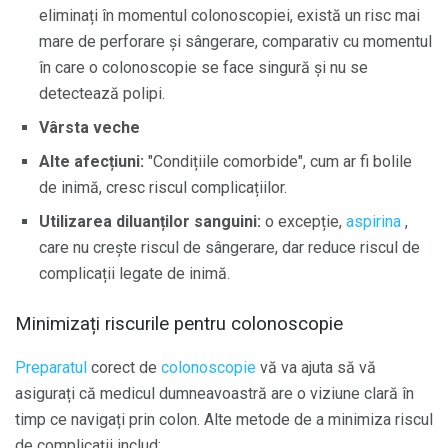
eliminați în momentul colonoscopiei, există un risc mai
mare de perforare și sângerare, comparativ cu momentul
în care o colonoscopie se face singură și nu se
detectează polipi.
Vârsta veche
Alte afecțiuni:
"Condițiile comorbide", cum ar fi bolile
de inimă, cresc riscul complicațiilor.
Utilizarea diluanților sanguini:
o excepție,
aspirina
,
care nu crește riscul de sângerare, dar reduce riscul de
complicații legate de inimă.
Minimizați riscurile pentru colonoscopie
Preparatul
corect de
colonoscopie
vă va ajuta să vă
asigurați că medicul dumneavoastră are o viziune clară în
timp ce navigați prin colon. Alte metode de a minimiza riscul
de complicații includ: