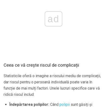
ad
Ceea ce vă crește riscul de complicații
Statisticile oferă o imagine a riscului mediu de complicații,
dar riscul pentru o persoană individuală poate varia în
funcție de mai mulți factori. Unele lucruri specifice care vă
ridică riscul includ:
Îndepărtarea polipilor:
Când
polipii
sunt găsiți și