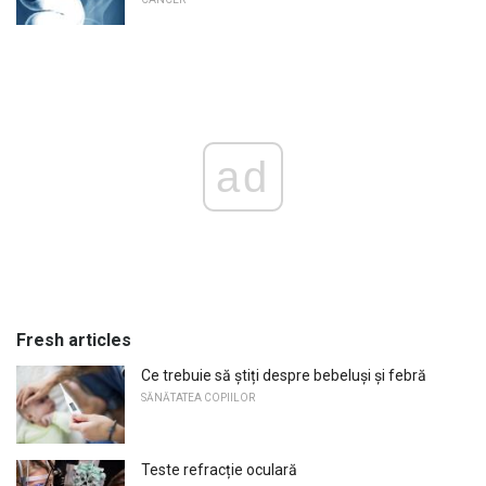
ad
Fresh articles
Ce trebuie să știți despre bebeluși și febră
SĂNĂTATEA COPIILOR
Teste refracție oculară