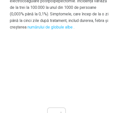
electrocoagulare postpolpepectomie. Incidența variază
de la trei la 100.000 la unul din 1000 de persoane
(0,003% până la 0,1%). Simptomele, care încep de la o zi
până la cinci zile după tratament, includ durerea, febra și
creșterea
numărului de globule albe
.