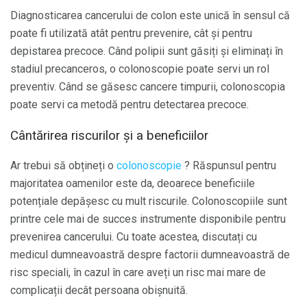
Diagnosticarea cancerului de colon este unică în sensul că
poate fi utilizată atât pentru prevenire, cât și pentru
depistarea precoce. Când polipii sunt găsiți și eliminați în
stadiul precanceros, o colonoscopie poate servi un rol
preventiv. Când se găsesc cancere timpurii, colonoscopia
poate servi ca metodă pentru detectarea precoce.
Cântărirea riscurilor și a beneficiilor
Ar trebui să obțineți o
colonoscopie
? Răspunsul pentru
majoritatea oamenilor este da, deoarece beneficiile
potențiale depășesc cu mult riscurile. Colonoscopiile sunt
printre cele mai de succes instrumente disponibile pentru
prevenirea cancerului. Cu toate acestea, discutați cu
medicul dumneavoastră despre factorii dumneavoastră de
risc speciali, în cazul în care aveți un risc mai mare de
complicații decât persoana obișnuită.