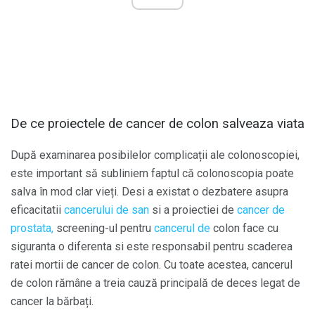
De ce proiectele de cancer de colon salveaza viata
După examinarea posibilelor complicații ale colonoscopiei,
este important să subliniem faptul că colonoscopia poate
salva în mod clar vieți. Desi a existat o dezbatere asupra
eficacitatii
cancerului de san
si a proiectiei de
cancer de
prostata,
screening-ul pentru
cancerul de
colon face cu
siguranta o diferenta si este responsabil pentru scaderea
ratei mortii de cancer de colon. Cu toate acestea, cancerul
de colon rămâne a treia cauză principală de deces legat de
cancer la bărbați.