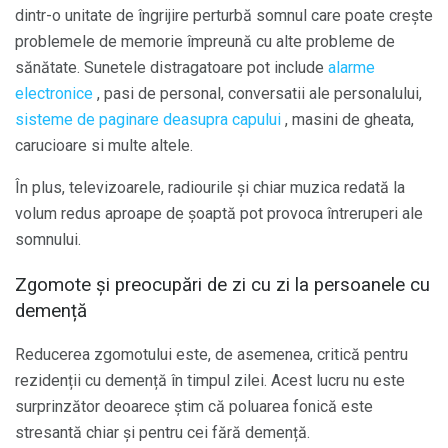
dintr-o unitate de îngrijire perturbă somnul care poate crește
problemele de memorie împreună cu alte probleme de
sănătate. Sunetele distragatoare pot include
alarme
electronice
, pasi de personal, conversatii ale personalului,
sisteme de paginare deasupra capului
, masini de gheata,
carucioare si multe altele.
În plus, televizoarele, radiourile și chiar muzica redată la
volum redus aproape de șoaptă pot provoca întreruperi ale
somnului.
Zgomote și preocupări de zi cu zi la persoanele cu
demență
Reducerea zgomotului este, de asemenea, critică pentru
rezidenții cu demență în timpul zilei. Acest lucru nu este
surprinzător deoarece știm că poluarea fonică este
stresantă chiar și pentru cei fără demență.