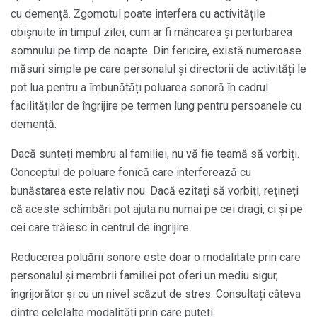
cu demență. Zgomotul poate interfera cu activitățile
obișnuite în timpul zilei, cum ar fi mâncarea și perturbarea
somnului pe timp de noapte. Din fericire, există numeroase
măsuri simple pe care personalul și directorii de activități le
pot lua pentru a îmbunătăți poluarea sonoră în cadrul
facilităților de îngrijire pe termen lung pentru persoanele cu
demență.
Dacă sunteți membru al familiei, nu vă fie teamă să vorbiți.
Conceptul de poluare fonică care interferează cu
bunăstarea este relativ nou. Dacă ezitați să vorbiți, rețineți
că aceste schimbări pot ajuta nu numai pe cei dragi, ci și pe
cei care trăiesc în centrul de îngrijire.
Reducerea poluării sonore este doar o modalitate prin care
personalul și membrii familiei pot oferi un mediu sigur,
îngrijorător și cu un nivel scăzut de stres. Consultați câteva
dintre celelalte modalități prin care puteți