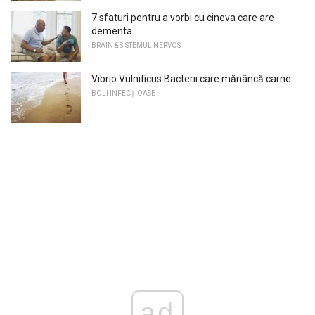
7 sfaturi pentru a vorbi cu cineva care are
dementa
BRAIN & SISTEMUL NERVOS
Vibrio Vulnificus Bacterii care mănâncă carne
BOLI INFECȚIOASE
ad