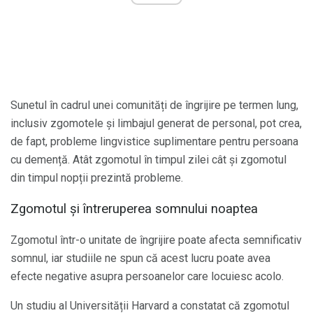
Sunetul în cadrul unei comunități de îngrijire pe termen lung,
inclusiv zgomotele și limbajul generat de personal, pot crea,
de fapt, probleme lingvistice suplimentare pentru persoana
cu demență. Atât zgomotul în timpul zilei cât și zgomotul
din timpul nopții prezintă probleme.
Zgomotul și întreruperea somnului noaptea
Zgomotul într-o unitate de îngrijire poate afecta semnificativ
somnul, iar studiile ne spun că acest lucru poate avea
efecte negative asupra persoanelor care locuiesc acolo.
Un studiu al Universității Harvard a constatat că zgomotul