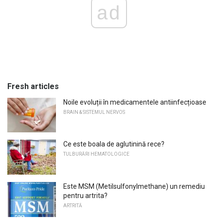
ad
Fresh articles
Noile evoluții în medicamentele antiinfecțioase
BRAIN & SISTEMUL NERVOS
Ce este boala de aglutinină rece?
TULBURĂRI HEMATOLOGICE
Este MSM (Metilsulfonylmethane) un remediu
pentru artrita?
ARTRITĂ