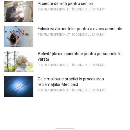
Proiecte de artă pentru seniori
PENTRU PROFESIONIȘTII ÎN DOMENIUL SĂNĂTĂȚII
Folosirea alimentelor pentru a evoca amintirile
PENTRU PROFESIONIȘTII ÎN DOMENIUL SĂNĂTĂȚII
Activitățile din noiembrie pentru persoanele în
vârstă
PENTRU PROFESIONIȘTII ÎN DOMENIUL SĂNĂTĂȚII
Cele mai bune practici în procesarea
reclamațiilor Medicaid
PENTRU PROFESIONIȘTII ÎN DOMENIUL SĂNĂTĂȚII