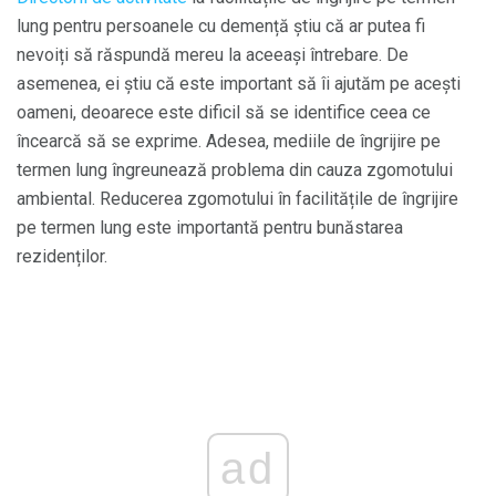
lung pentru persoanele cu demență știu că ar putea fi
nevoiți să răspundă mereu la aceeași întrebare. De
asemenea, ei știu că este important să îi ajutăm pe acești
oameni, deoarece este dificil să se identifice ceea ce
încearcă să se exprime. Adesea, mediile de îngrijire pe
termen lung îngreunează problema din cauza zgomotului
ambiental. Reducerea zgomotului în facilitățile de îngrijire
pe termen lung este importantă pentru bunăstarea
rezidenților.
ad