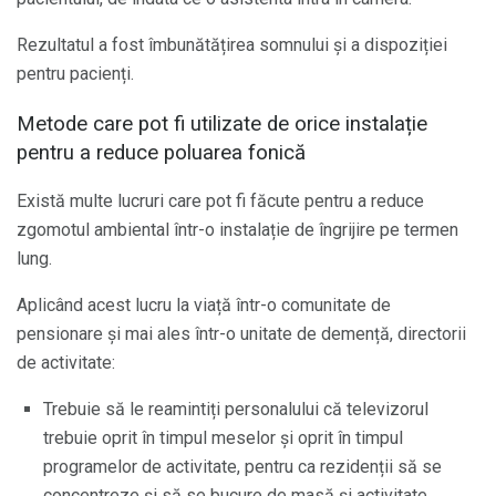
Rezultatul a fost îmbunătățirea somnului și a dispoziției
pentru pacienți.
Metode care pot fi utilizate de orice instalație
pentru a reduce poluarea fonică
Există multe lucruri care pot fi făcute pentru a reduce
zgomotul ambiental într-o instalație de îngrijire pe termen
lung.
Aplicând acest lucru la viață într-o comunitate de
pensionare și mai ales într-o unitate de demență, directorii
de activitate:
Trebuie să le reamintiți personalului că televizorul
trebuie oprit în timpul meselor și oprit în timpul
programelor de activitate, pentru ca rezidenții să se
concentreze și să se bucure de masă și activitate.