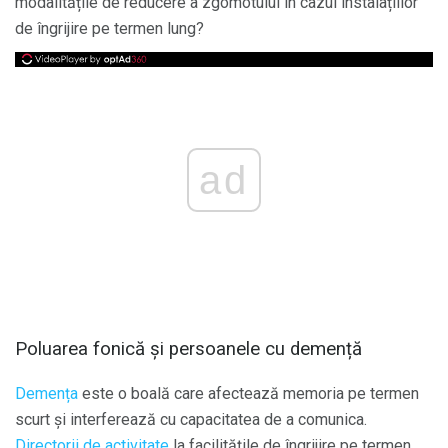
modalitățile de reducere a zgomotului în cazul instalațiilor
de îngrijire pe termen lung?
ad
Poluarea fonică și persoanele cu demență
Demența
este o boală care afectează memoria pe termen
scurt și interferează cu capacitatea de a comunica.
Directorii de activitate
la facilitățile de îngrijire pe termen