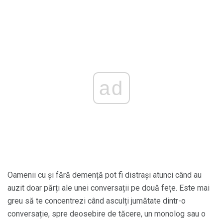
ad
Oamenii cu și fără demență pot fi distrași atunci când au
auzit doar părți ale unei conversații pe două fețe. Este mai
greu să te concentrezi când asculți jumătate dintr-o
conversație, spre deosebire de tăcere, un monolog sau o