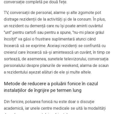
conversație completă pe două fețe.
TV, conversații de personal, alarme și alte zgomote pot
distrage rezidenții de la activități și de la consum. În plus,
un rezident cu demență care nu își poate aminti cuvântul
"unt" pentru cartofi sau pentru a spune, "nu-mi place grâul
încolțit" va găsi o frustrare suplimentară atunci când
încearcă să se exprime. Aceiași rezidenți se confruntă cu
creierul care încearcă să-și amintească un cuvânt, în timp ce
sortează, de asemenea, sunetele televizorului, conversația
personalului despre planurile de weekend, alarma de scaun
a rezidentului așezat alături de ele și multe altele.
Metode de reducere a poluării fonice în cazul
instalațiilor de îngrijire pe termen lung
Din fericire, poluarea fonică nu este doar o discuție
academică, iar unele centre medicale se uită la modalități