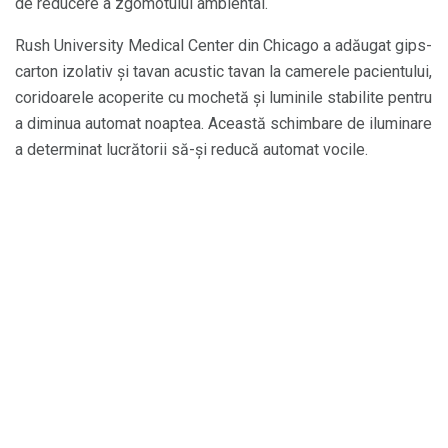
de reducere a zgomotului ambiental.
Rush University Medical Center din Chicago a adăugat gips-
carton izolativ și tavan acustic tavan la camerele pacientului,
coridoarele acoperite cu mochetă și luminile stabilite pentru
a diminua automat noaptea. Această schimbare de iluminare
a determinat lucrătorii să-și reducă automat vocile.