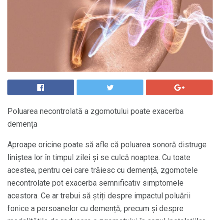
Poluarea necontrolată a zgomotului poate exacerba
demența
Aproape oricine poate să afle că poluarea sonoră distruge
liniștea lor în timpul zilei și se culcă noaptea. Cu toate
acestea, pentru cei care trăiesc cu demență, zgomotele
necontrolate pot exacerba semnificativ simptomele
acestora. Ce ar trebui să știți despre impactul poluării
fonice a persoanelor cu demență, precum și despre