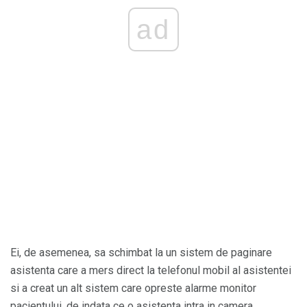
ad
Ei, de asemenea, sa schimbat la un sistem de paginare
asistenta care a mers direct la telefonul mobil al asistentei
si a creat un alt sistem care opreste alarme monitor
pacientului, de indata ce o asistenta intra in camera.