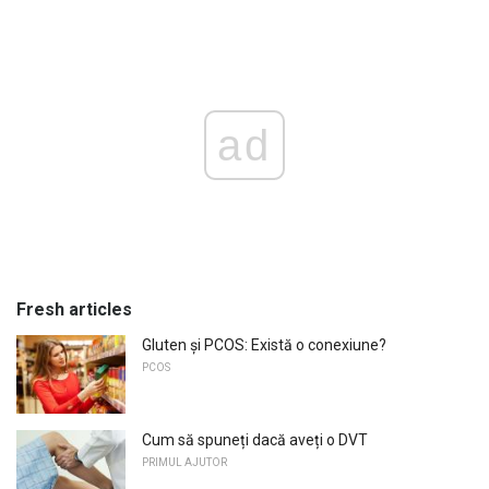
ad
Fresh articles
Gluten și PCOS: Există o conexiune?
PCOS
Cum să spuneți dacă aveți o DVT
PRIMUL AJUTOR