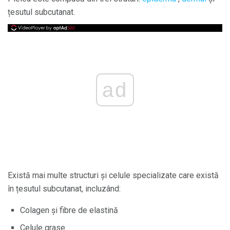
țesutul subcutanat.
ad
Există mai multe structuri și celule specializate care există
în țesutul subcutanat, incluzând:
Colagen și fibre de elastină
Celule grase