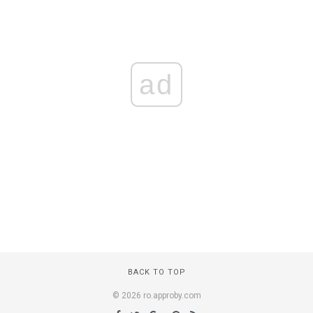
ad
BACK TO TOP
© 2026 ro.approby.com