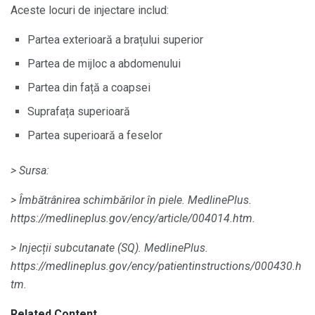
Aceste locuri de injectare includ:
Partea exterioară a brațului superior
Partea de mijloc a abdomenului
Partea din față a coapsei
Suprafața superioară
Partea superioară a feselor
> Sursa:
> Îmbătrânirea schimbărilor în piele.
MedlinePlus.
https://medlineplus.gov/ency/article/004014.htm.
> Injecții subcutanate (SQ).
MedlinePlus.
https://medlineplus.gov/ency/patientinstructions/000430.h
tm.
Related Content