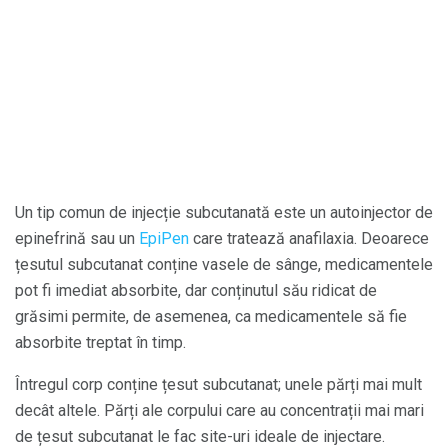
Un tip comun de injecție subcutanată este un autoinjector de
epinefrină sau un
EpiPen
care tratează anafilaxia. Deoarece
țesutul subcutanat conține vasele de sânge, medicamentele
pot fi imediat absorbite, dar conținutul său ridicat de
grăsimi permite, de asemenea, ca medicamentele să fie
absorbite treptat în timp.
Întregul corp conține țesut subcutanat; unele părți mai mult
decât altele. Părți ale corpului care au concentrații mai mari
de țesut subcutanat le fac site-uri ideale de injectare.