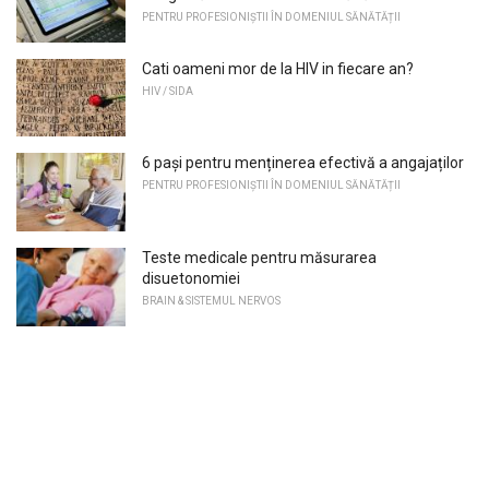
PENTRU PROFESIONIȘTII ÎN DOMENIUL SĂNĂTĂȚII
Cati oameni mor de la HIV in fiecare an?
HIV / SIDA
6 pași pentru menținerea efectivă a angajaților
PENTRU PROFESIONIȘTII ÎN DOMENIUL SĂNĂTĂȚII
Teste medicale pentru măsurarea
disuetonomiei
BRAIN & SISTEMUL NERVOS