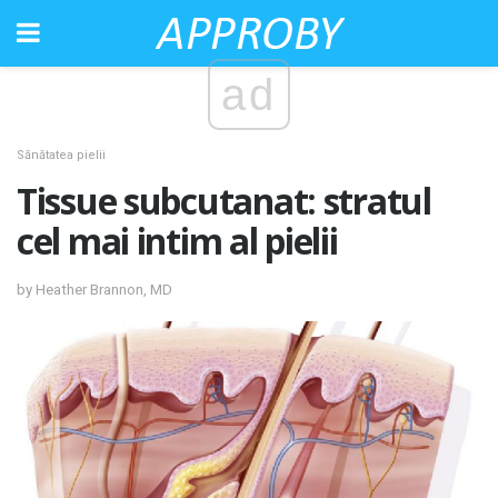
ad
Sănătatea pielii
Tissue subcutanat: stratul
cel mai intim al pielii
by Heather Brannon, MD