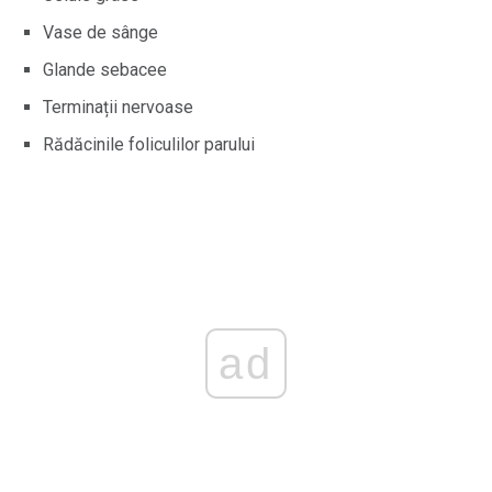
Vase de sânge
Glande sebacee
Terminații nervoase
Rădăcinile foliculilor parului
ad