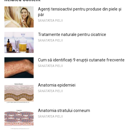
Agenți tensioactivi pentru produse din piele și
păr
SĂNĂTATEA PIELII
Tratamente naturale pentru cicatrice
SĂNĂTATEA PIELII
Cum să identificați 9 erupții cutanate frecvente
SĂNĂTATEA PIELII
Anatomia epidemiei
SĂNĂTATEA PIELII
Anatomia stratului corneum
SĂNĂTATEA PIELII