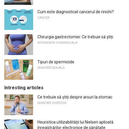
Cum este diagnosticat cancerul de rinichi?
CANCER
Chirurgia gastrectomiei: Ce trebuie să știți
INTERVENTIE CHIRURGICALA
Tipuri de spermicide
SĂNĂTATE SEXUALĂ
Intresting articles
Ce trebuie să știți despre arsuri la stomac
SĂNĂTATE DIGESTIVĂ
Heuristica utilizabilității lui Nielsen aplicată
înregistrărilor electronice de sănătate