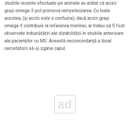
studiile recente efectuate pe animale au arătat că acizii
grași omega-3 pot promova remyelinizarea. Cu toate
acestea, (și acolo este o confuzie), dacă acizii grași
omega-3 contribuie la refacerea mielinei, ar trebui să fi fost
observate îmbunătățiri ale dizabilității în studiile anterioare
ale pacienților cu MS. Această neconcordanță a lăsat
cercetătorii să-și zgârie capul.
ad