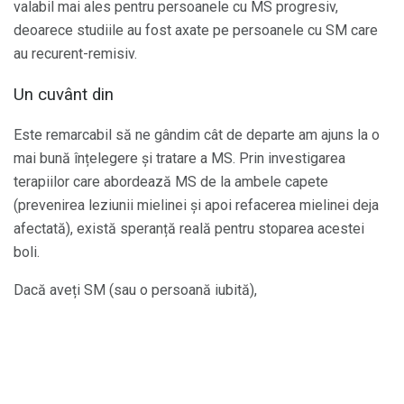
valabil mai ales pentru persoanele cu MS progresiv,
deoarece studiile au fost axate pe persoanele cu SM care
au recurent-remisiv.
Un cuvânt din
Este remarcabil să ne gândim cât de departe am ajuns la o
mai bună înțelegere și tratare a MS. Prin investigarea
terapiilor care abordează MS de la ambele capete
(prevenirea leziunii mielinei și apoi refacerea mielinei deja
afectată), există speranță reală pentru stoparea acestei
boli.
Dacă aveți SM (sau o persoană iubită),