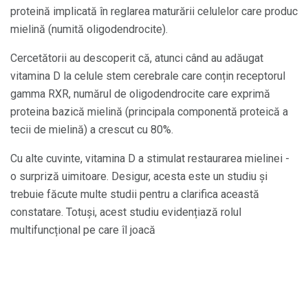
proteină implicată în reglarea maturării celulelor care produc
mielină (numită oligodendrocite).
Cercetătorii au descoperit că, atunci când au adăugat
vitamina D la celule stem cerebrale care conțin receptorul
gamma RXR, numărul de oligodendrocite care exprimă
proteina bazică mielină (principala componentă proteică a
tecii de mielină) a crescut cu 80%.
Cu alte cuvinte, vitamina D a stimulat restaurarea mielinei -
o surpriză uimitoare. Desigur, acesta este un studiu și
trebuie făcute multe studii pentru a clarifica această
constatare. Totuși, acest studiu evidențiază rolul
multifuncțional pe care îl joacă