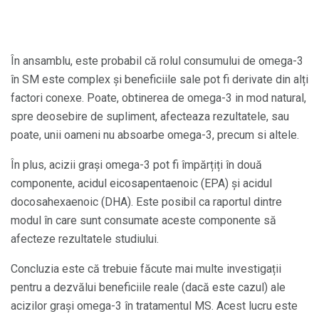
În ansamblu, este probabil că rolul consumului de omega-3
în SM este complex și beneficiile sale pot fi derivate din alți
factori conexe. Poate, obtinerea de omega-3 in mod natural,
spre deosebire de supliment, afecteaza rezultatele, sau
poate, unii oameni nu absoarbe omega-3, precum si altele.
În plus, acizii grași omega-3 pot fi împărțiți în două
componente, acidul eicosapentaenoic (EPA) și acidul
docosahexaenoic (DHA). Este posibil ca raportul dintre
modul în care sunt consumate aceste componente să
afecteze rezultatele studiului.
Concluzia este că trebuie făcute mai multe investigații
pentru a dezvălui beneficiile reale (dacă este cazul) ale
acizilor grași omega-3 în tratamentul MS. Acest lucru este