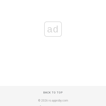
ad
BACK TO TOP
© 2026 ro.approby.com