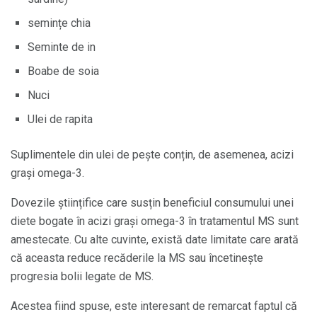
semințe chia
Seminte de in
Boabe de soia
Nuci
Ulei de rapita
Suplimentele din ulei de pește conțin, de asemenea, acizi
grași omega-3.
Dovezile științifice care susțin beneficiul consumului unei
diete bogate în acizi grași omega-3 în tratamentul MS sunt
amestecate. Cu alte cuvinte, există date limitate care arată
că aceasta reduce recăderile la MS sau încetinește
progresia bolii legate de MS.
Acestea fiind spuse, este interesant de remarcat faptul că