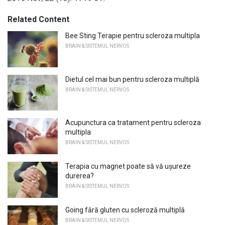
Related Content
Bee Sting Terapie pentru scleroza multipla
BRAIN & SISTEMUL NERVOS
Dietul cel mai bun pentru scleroza multiplă
BRAIN & SISTEMUL NERVOS
Acupunctura ca tratament pentru scleroza
multipla
BRAIN & SISTEMUL NERVOS
Terapia cu magnet poate să vă ușureze
durerea?
BRAIN & SISTEMUL NERVOS
Going fără gluten cu scleroză multiplă
BRAIN & SISTEMUL NERVOS