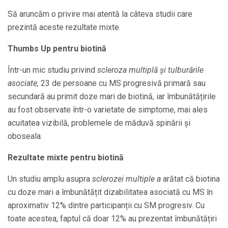
Să aruncăm o privire mai atentă la câteva studii care
prezintă aceste rezultate mixte.
Thumbs Up pentru biotină
Într-un mic studiu privind
scleroza multiplă și tulburările
asociate,
23 de persoane cu MS progresivă primară sau
secundară au primit doze mari de biotină, iar îmbunătățirile
au fost observate într-o varietate de simptome, mai ales
acuitatea vizibilă, problemele de măduvă spinării și
oboseala.
Rezultate mixte pentru biotină
Un studiu amplu asupra
sclerozei multiple a
arătat că biotina
cu doze mari a îmbunătățit dizabilitatea asociată cu MS în
aproximativ 12% dintre participanții cu SM progresiv. Cu
toate acestea, faptul că doar 12% au prezentat îmbunătățiri