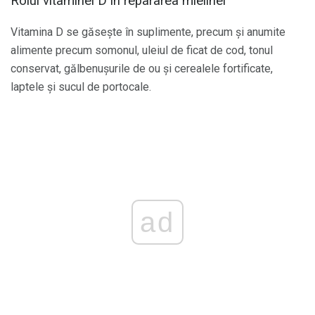
Rolul vitaminei D în repararea mielinei
Vitamina D se găsește în suplimente, precum și anumite
alimente precum somonul, uleiul de ficat de cod, tonul
conservat, gălbenușurile de ou și cerealele fortificate,
laptele și sucul de portocale.
ad