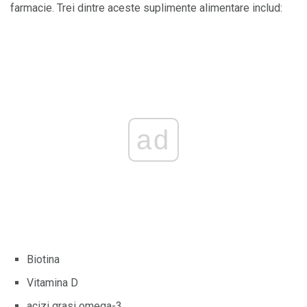
farmacie. Trei dintre aceste suplimente alimentare includ:
ad
Biotina
Vitamina D
acizi grasi omega-3