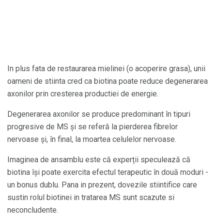
In plus fata de restaurarea mielinei (o acoperire grasa), unii
oameni de stiinta cred ca biotina poate reduce degenerarea
axonilor prin cresterea productiei de energie.
Degenerarea axonilor se produce predominant în tipuri
progresive de MS și se referă la pierderea fibrelor
nervoase și, în final, la moartea celulelor nervoase.
Imaginea de ansamblu este că experții speculează că
biotina își poate exercita efectul terapeutic în două moduri -
un bonus dublu. Pana in prezent, dovezile stiintifice care
sustin rolul biotinei in tratarea MS sunt scazute si
neconcludente.