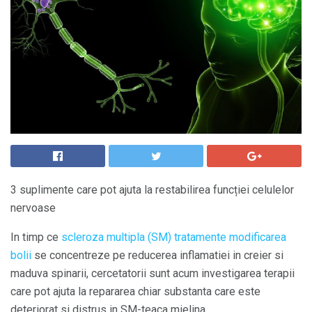
3 suplimente care pot ajuta la restabilirea funcției celulelor
nervoase
In timp ce
scleroza multipla (SM) tratamente modificarea
bolii
se concentreze pe reducerea inflamatiei in creier si
maduva spinarii, cercetatorii sunt acum investigarea terapii
care pot ajuta la repararea chiar substanta care este
deteriorat si distrus in SM-teaca mielina.