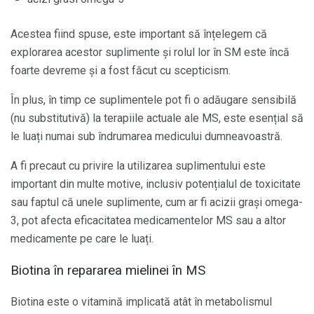
Acestea fiind spuse, este important să înțelegem că
explorarea acestor suplimente și rolul lor în SM este încă
foarte devreme și a fost făcut cu scepticism.
În plus, în timp ce suplimentele pot fi o adăugare sensibilă
(nu substitutivă) la terapiile actuale ale MS, este esențial să
le luați numai sub îndrumarea medicului dumneavoastră.
A fi precaut cu privire la utilizarea suplimentului este
important din multe motive, inclusiv potențialul de toxicitate
sau faptul că unele suplimente, cum ar fi acizii grași omega-
3, pot afecta eficacitatea medicamentelor MS sau a altor
medicamente pe care le luați.
Biotina în repararea mielinei în MS
Biotina este o vitamină implicată atât în ​​metabolismul