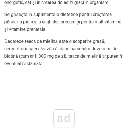
energetic, cât și în crearea de acizi grași în organism.
Se găsește în suplimentele dietetice pentru creșterea
părului, a pielii și a unghiilor, precum și pentru multivitamine
și vitamine prenatale.
Deoarece teaca de mielină este o acoperire grasă,
cercetătorii speculează că, dând oamenilor doze mari de
biotină (cum ar fi 300 mg pe zi), teaca de mielină ar putea fi
eventual restaurată.
ad