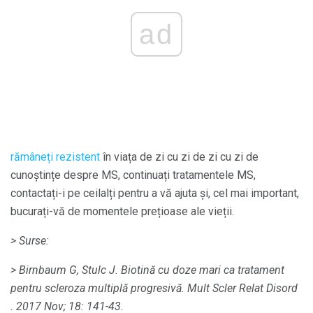
ad
rămâneți rezistent
în viața de zi cu zi de zi cu zi de
cunoștințe despre MS, continuați tratamentele MS,
contactați-i pe ceilalți pentru a vă ajuta și, cel mai important,
bucurați-vă de momentele prețioase ale vieții.
> Surse:
> Birnbaum G, Stulc J. Biotină cu doze mari ca tratament
pentru scleroza multiplă progresivă.
Mult Scler Relat Disord
.
2017 Nov; 18: 141-43.