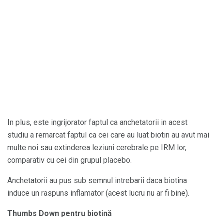
In plus, este ingrijorator faptul ca anchetatorii in acest
studiu a remarcat faptul ca cei care au luat biotin au avut mai
multe noi sau extinderea leziuni cerebrale pe IRM lor,
comparativ cu cei din grupul placebo.
Anchetatorii au pus sub semnul intrebarii daca biotina
induce un raspuns inflamator (acest lucru nu ar fi bine).
Thumbs Down pentru biotină