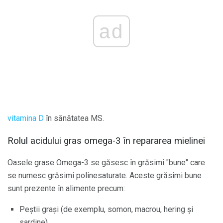
ad
vitamina
D
în sănătatea MS.
Rolul acidului gras omega-3 în repararea mielinei
Oasele grase Omega-3 se găsesc în grăsimi "bune" care
se numesc grăsimi polinesaturate. Aceste grăsimi bune
sunt prezente în alimente precum:
Peștii grași (de exemplu, somon, macrou, hering și
sardine)