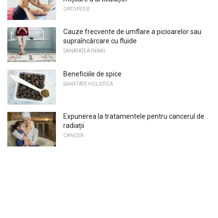
ORTOPEDIE
Cauze frecvente de umflare a picioarelor sau
supraîncărcare cu fluide
SANATATEA INIMII
Beneficiile de spice
SĂNĂTATE HOLISTICĂ
Expunerea la tratamentele pentru cancerul de
radiații
CANCER