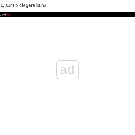
oc, sunt o alegere bună.
ad