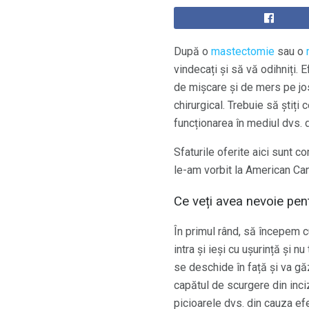
După o
mastectomie
sau o
vindecați și să vă odihniți. 
de mișcare și de mers pe jo
chirurgical. Trebuie să știți 
funcționarea în mediul dvs. d
Sfaturile oferite aici sunt
le-am vorbit la American Can
Ce veți avea nevoie pent
În primul rând, să începem cu
intra și ieși cu ușurință și 
se deschide în față și va g
capătul de scurgere din inciz
picioarele dvs. din cauza ef