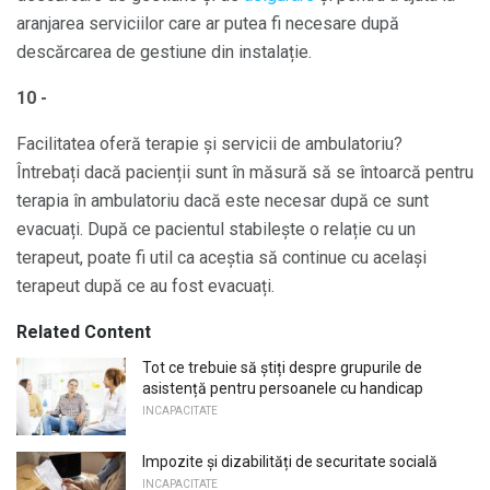
aranjarea serviciilor care ar putea fi necesare după
descărcarea de gestiune din instalație.
10 -
Facilitatea oferă terapie și servicii de ambulatoriu?
Întrebați dacă pacienții sunt în măsură să se întoarcă pentru
terapia în ambulatoriu dacă este necesar după ce sunt
evacuați. După ce pacientul stabilește o relație cu un
terapeut, poate fi util ca aceștia să continue cu același
terapeut după ce au fost evacuați.
Related Content
Tot ce trebuie să știți despre grupurile de
asistență pentru persoanele cu handicap
INCAPACITATE
Impozite și dizabilități de securitate socială
INCAPACITATE