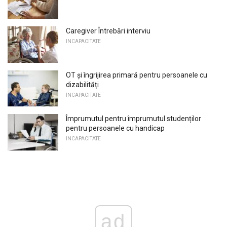
Caregiver Întrebări interviu
INCAPACITATE
OT și îngrijirea primară pentru persoanele cu
dizabilități
INCAPACITATE
Împrumutul pentru împrumutul studenților
pentru persoanele cu handicap
INCAPACITATE
ad