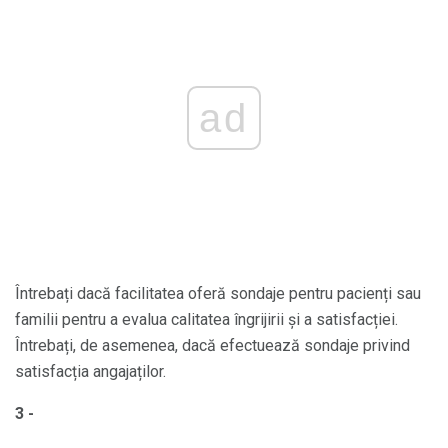
ad
Întrebați dacă facilitatea oferă sondaje pentru pacienți sau
familii pentru a evalua calitatea îngrijirii și a satisfacției.
Întrebați, de asemenea, dacă efectuează sondaje privind
satisfacția angajaților.
3 -