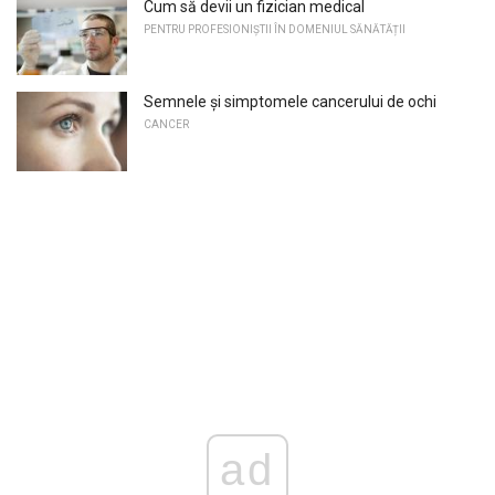
Cum să devii un fizician medical
PENTRU PROFESIONIȘTII ÎN DOMENIUL SĂNĂTĂȚII
Semnele și simptomele cancerului de ochi
CANCER
ad