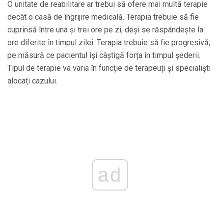
O unitate de reabilitare ar trebui să ofere mai multă terapie
decât o casă de îngrijire medicală. Terapia trebuie să fie
cuprinsă între una și trei ore pe zi, deși se răspândește la
ore diferite în timpul zilei. Terapia trebuie să fie progresivă,
pe măsură ce pacientul își câștigă forța în timpul șederii.
Tipul de terapie va varia în funcție de terapeuți și specialiști
alocați cazului.
ad