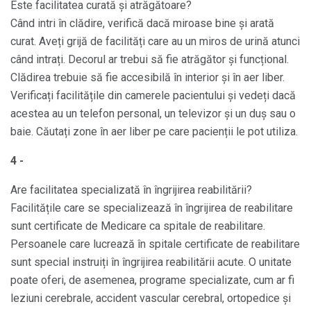
Este facilitatea curată și atrăgătoare?
Când intri în clădire, verifică dacă miroase bine și arată
curat. Aveți grijă de facilități care au un miros de urină atunci
când intrați. Decorul ar trebui să fie atrăgător și funcțional.
Clădirea trebuie să fie accesibilă în interior și în aer liber.
Verificați facilitățile din camerele pacientului și vedeți dacă
acestea au un telefon personal, un televizor și un duș sau o
baie. Căutați zone în aer liber pe care pacienții le pot utiliza.
4 -
Are facilitatea specializată în îngrijirea reabilitării?
Facilitățile care se specializează în îngrijirea de reabilitare
sunt certificate de Medicare ca spitale de reabilitare.
Persoanele care lucrează în spitale certificate de reabilitare
sunt special instruiți în îngrijirea reabilitării acute. O unitate
poate oferi, de asemenea, programe specializate, cum ar fi
leziuni cerebrale, accident vascular cerebral, ortopedice și