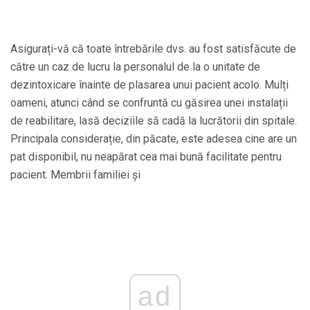
Asigurați-vă că toate întrebările dvs. au fost satisfăcute de
către un caz de lucru la personalul de la o unitate de
dezintoxicare înainte de plasarea unui pacient acolo. Mulți
oameni, atunci când se confruntă cu găsirea unei instalații
de reabilitare, lasă deciziile să cadă la lucrătorii din spitale.
Principala considerație, din păcate, este adesea cine are un
pat disponibil, nu neapărat cea mai bună facilitate pentru
pacient. Membrii familiei și
ad