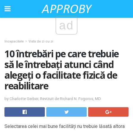
ad
Incapacitate
Viata de zi cu zi
10 întrebări pe care trebuie
să le întrebați atunci când
alegeți o facilitate fizică de
reabilitare
by Charlotte Gerber; Revizuit de Richard N. Fogoros, MD
Selectarea celei mai bune facilități nu trebuie lăsată altora