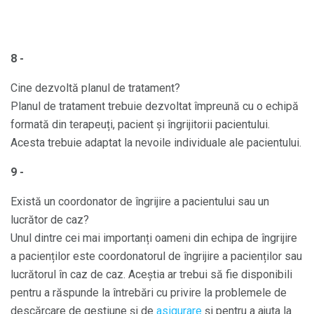
8 -
Cine dezvoltă planul de tratament?
Planul de tratament trebuie dezvoltat împreună cu o echipă
formată din terapeuți, pacient și îngrijitorii pacientului.
Acesta trebuie adaptat la nevoile individuale ale pacientului.
9 -
Există un coordonator de îngrijire a pacientului sau un
lucrător de caz?
Unul dintre cei mai importanți oameni din echipa de îngrijire
a pacienților este coordonatorul de îngrijire a pacienților sau
lucrătorul în caz de caz. Aceștia ar trebui să fie disponibili
pentru a răspunde la întrebări cu privire la problemele de
descărcare de gestiune și de
asigurare
și pentru a ajuta la