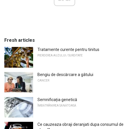
Fresh articles
Tratamente curente pentru tinitus
PIERDEREA AUZULUI / SURDITATE
Bengiu de descărcare a gâtului
CANCER
Semnificația genetică
ÎMBĂTRÂNIREA SĂNĂTOASĂ
Ce cauzeaza obraji deranjati dupa consumul de