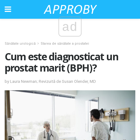
ad
Sănătate urologică
Starea de sănătate a prostatei
Cum este diagnosticat un
prostat marit (BPH)?
by Laura Newman; Revizuită de Susan Olender, MD