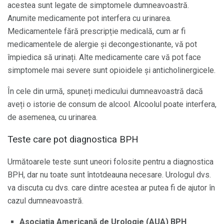
acestea sunt legate de simptomele dumneavoastră.
Anumite medicamente pot interfera cu urinarea.
Medicamentele fără prescripție medicală, cum ar fi
medicamentele de alergie și decongestionante, vă pot
împiedica să urinați. Alte medicamente care vă pot face
simptomele mai severe sunt opioidele și anticholinergicele.
În cele din urmă, spuneți medicului dumneavoastră dacă
aveți o istorie de consum de alcool. Alcoolul poate interfera,
de asemenea, cu urinarea.
Teste care pot diagnostica BPH
Următoarele teste sunt uneori folosite pentru a diagnostica
BPH, dar nu toate sunt întotdeauna necesare. Urologul dvs.
va discuta cu dvs. care dintre acestea ar putea fi de ajutor în
cazul dumneavoastră.
Asociația Americană de Urologie (AUA) BPH