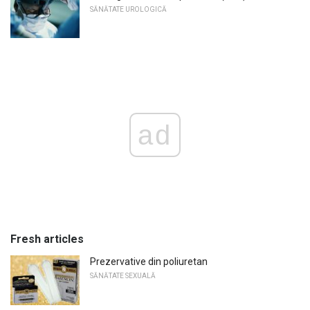
SĂNĂTATE UROLOGICĂ
ad
Fresh articles
Prezervative din poliuretan
SĂNĂTATE SEXUALĂ