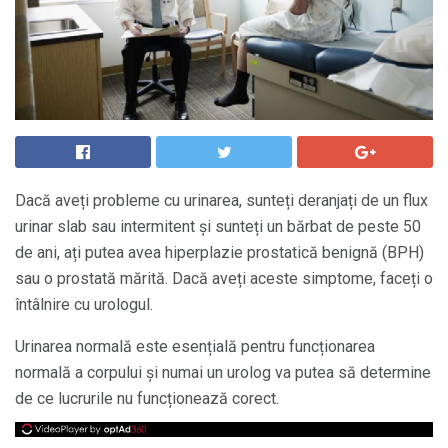
Dacă aveți probleme cu urinarea, sunteți deranjați de un flux
urinar slab sau intermitent și sunteți un bărbat de peste 50
de ani, ați putea avea hiperplazie prostatică benignă (BPH)
sau o prostată mărită. Dacă aveți aceste simptome, faceți o
întâlnire cu urologul.
Urinarea normală este esențială pentru funcționarea
normală a corpului și numai un urolog va putea să determine
de ce lucrurile nu funcționează corect.