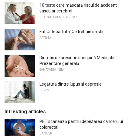
10 teste care măsoară riscul de accident
vascular cerebral
BRAIN & SISTEMUL NERVOS
Fat Osteoartrita: Ce trebuie sa stii
ARTRITĂ
Diuretic de presiune sanguină Medicatie
Prezentare generală
SANATATEA INIMII
Legătura dintre lupus și depresie
LUPUS
Intresting articles
PET scanează pentru depistarea cancerului
colorectal
CANCER