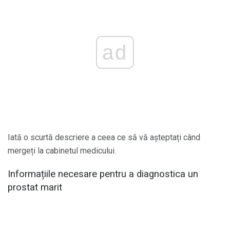
ad
Iată o scurtă descriere a ceea ce să vă așteptați când
mergeți la cabinetul medicului.
Informațiile necesare pentru a diagnostica un
prostat marit