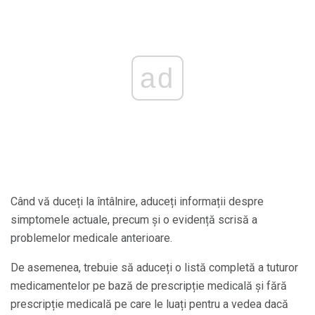
ad
Când vă duceți la întâlnire, aduceți informații despre
simptomele actuale, precum și o evidență scrisă a
problemelor medicale anterioare.
De asemenea, trebuie să aduceți o listă completă a tuturor
medicamentelor pe bază de prescripție medicală și fără
prescripție medicală pe care le luați pentru a vedea dacă