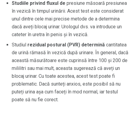
Studiile privind fluxul de
presiune măsoară presiunea
în vezică în timpul urinării. Acest test este considerat
unul dintre cele mai precise metode de a determina
dacă aveți blocaj urinar. Urologul dvs. va introduce un
cateter în uretra în penis și în vezică.
Studiul
rezidual postural (PVR) determină
cantitatea
de urină rămasă în vezică după urinare. În general, dacă
această măsurătoare este cuprinsă între 100 și 200 de
mililitri sau mai mult, aceasta sugerează că aveți un
blocaj urinar. Cu toate acestea, acest test poate fi
problematic. Dacă sunteți anxios, este posibil să nu
puteți urina așa cum faceți în mod normal, iar testul
poate să nu fie corect.