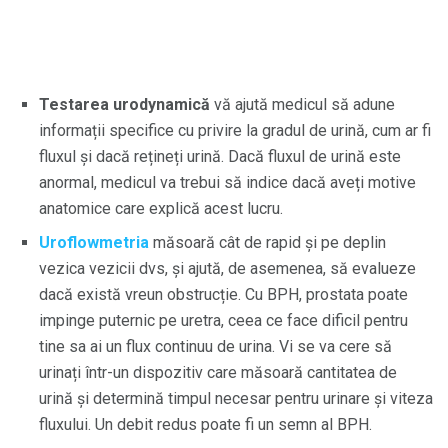
Testarea urodynamică
vă ajută medicul să adune
informații specifice cu privire la gradul de urină, cum ar fi
fluxul și dacă rețineți urină. Dacă fluxul de urină este
anormal, medicul va trebui să indice dacă aveți motive
anatomice care explică acest lucru.
Uroflowmetria
măsoară cât de rapid și pe deplin
vezica vezicii dvs, și ajută, de asemenea, să evalueze
dacă există vreun obstrucție. Cu BPH, prostata poate
impinge puternic pe uretra, ceea ce face dificil pentru
tine sa ai un flux continuu de urina. Vi se va cere să
urinați într-un dispozitiv care măsoară cantitatea de
urină și determină timpul necesar pentru urinare și viteza
fluxului. Un debit redus poate fi un semn al BPH.