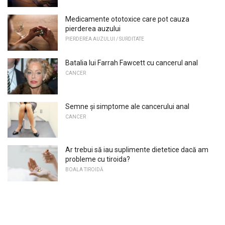
Medicamente ototoxice care pot cauza
pierderea auzului
PIERDEREA AUZULUI / SURDITATE
Batalia lui Farrah Fawcett cu cancerul anal
CANCER
Semne și simptome ale cancerului anal
CANCER
Ar trebui să iau suplimente dietetice dacă am
probleme cu tiroida?
BOALA TIROIDĂ