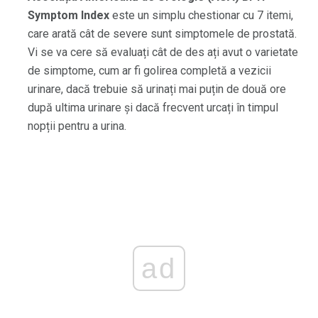
Symptom Index
este un simplu chestionar cu 7 itemi,
care arată cât de severe sunt simptomele de prostată.
Vi se va cere să evaluați cât de des ați avut o varietate
de simptome, cum ar fi golirea completă a vezicii
urinare, dacă trebuie să urinați mai puțin de două ore
după ultima urinare și dacă frecvent urcați în timpul
nopții pentru a urina.
ad